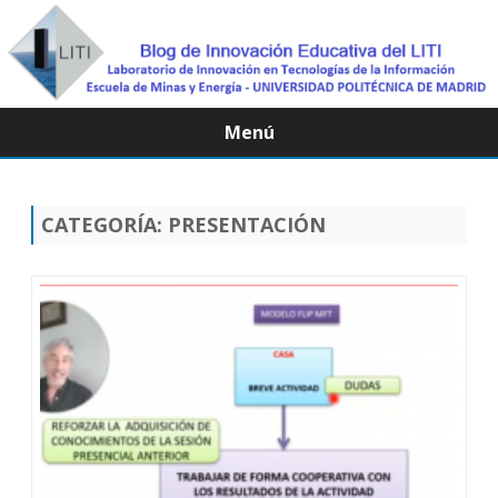
Menú
Saltar
contenido
CATEGORÍA:
PRESENTACIÓN