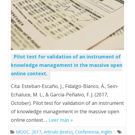
Pilot test for validation of an instrument of
knowledge management in the massive open
online context.
Cita: Esteban-Escaño, J., Fidalgo-Blanco, Á., Sein-
Echaluce, M. L., & García-Peñalvo, F. J. (2017,
October). Pilot test for validation of an instrument
of knowledge management in the massive open
online context….
Leer más »
MOOC
,
2017
,
Artículo (texto)
,
Conferencia
,
Inglés