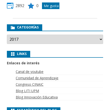
2892
0
CATEGORÍAS
Categorías
LINKS
Enlaces de interés
Canal de youtube
Comunidad de Aprendizaje
Congreso CINAIC
Blog LITI UPM
Blog Innovación Educativa
ESTADÍSTICA DEL BLOG