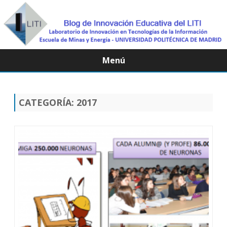
Menú
Saltar
contenido
CATEGORÍA:
2017