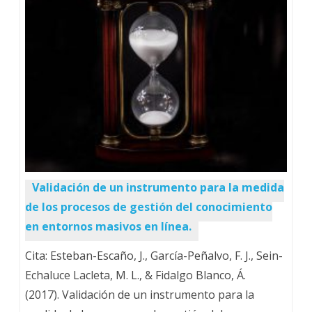
Validación de un instrumento para la medida
de los procesos de gestión del conocimiento
en entornos masivos en línea.
Cita: Esteban-Escaño, J., García-Peñalvo, F. J., Sein-
Echaluce Lacleta, M. L., & Fidalgo Blanco, Á.
(2017). Validación de un instrumento para la