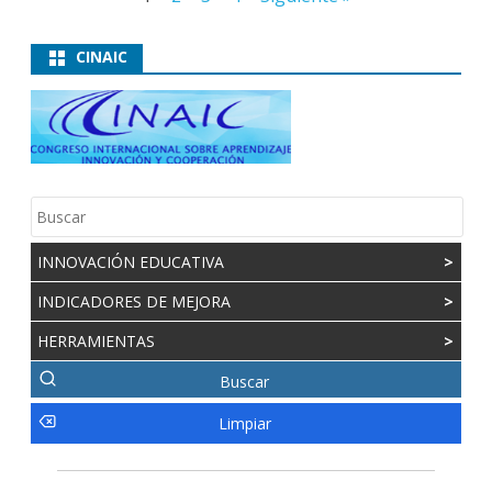
de
entradas
CINAIC
INNOVACIÓN EDUCATIVA
>
INDICADORES DE MEJORA
>
HERRAMIENTAS
>