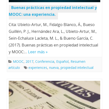
Buenas prácticas en propiedad intelectual y
MOOC: una experiencia.
Cita: Ubieto-Artur, M., Fidalgo Blanco, Á., Bueso
Guillén, P. J., Hernández Ara, L., Ubieto-Artur, M.,
Sein-Echaluce Lacleta, M. L., & Bueno García, C.
(2017). Buenas prácticas en propiedad intelectual
y MOOC:…
Leer más »
MOOC
,
2017
,
Conferencia
,
Español
,
Resumen
artículo
experiences
,
nueva
,
propiedad intelectual