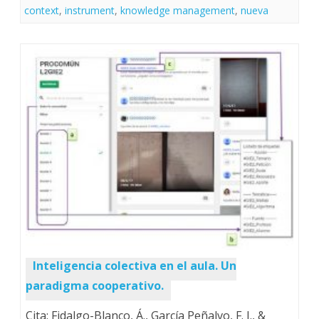
context
,
instrument
,
knowledge management
,
nueva
Inteligencia colectiva en el aula. Un
paradigma cooperativo.
Cita: Fidalgo-Blanco, Á., García Peñalvo, F. J., &