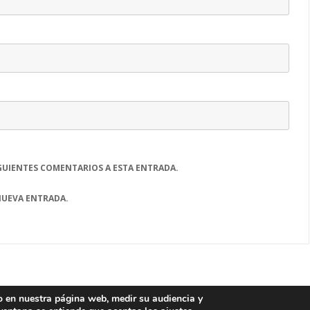
GUIENTES COMENTARIOS A ESTA ENTRADA.
NUEVA ENTRADA.
io en nuestra página web, medir su audiencia y
Laboratorio de Innovación en Tecnologías de la