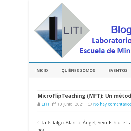
INICIO
QUIÉNES SOMOS
EVENTOS
MicroFlipTeaching (MFT): Un método
LITI
13 junio, 2021
No hay comentario
Cita: Fidalgo-Blanco, Ángel, Sein-Echluce L
20).