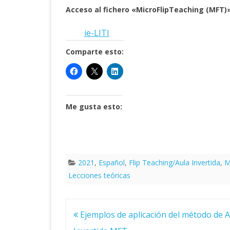
Acceso al fichero «MicroFlipTeaching (MFT)
ie-LITI
Comparte esto:
Me gusta esto:
2021
,
Español
,
Flip Teaching/Aula Invertida
,
M
Lecciones teóricas
Navegación
Ejemplos de aplicación del método de A
de