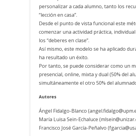
personalizar a cada alumno, tanto los rec
“lección en casa”.
Desde el punto de vista funcional este m
comenzar una actividad práctica, individual
los “deberes en clase”.
Así mismo, este modelo se ha aplicado dur
ha resultado un éxito.
Por tanto, se puede considerar como un mo
presencial, online, mixta y dual (50% del a
simultáneamente el otro 50% del alumnado 
Autor
es
Ángel Fidalgo-Blanco (angel.fidalgo@upm.
María Luisa Sein-Echaluce (mlsein@unizar
Francisco José García-Peñalvo (fgarcia@usa