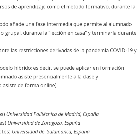
ursos de aprendizaje como el método formativo, durante la
étodo añade una fase intermedia que permite al alumnado
 o grupal, durante la “lección en casa” y terminarla durante
ante las restricciones derivadas de la pandemia COVID-19 y
delo híbrido; es decir, se puede aplicar en formación
lumnado asiste presencialmente a la clase y
asiste de forma online).
es)
Universidad Politécnica de Madrid, España
.es)
Universidad de Zaragoza, España
l.es)
Universidad de Salamanca, España