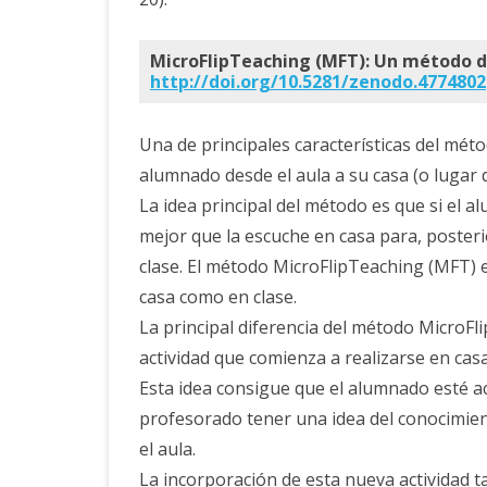
MicroFlipTeaching (MFT): Un método de 
http://doi.org/10.5281/zenodo.4774802
Una de principales características del métod
alumnado desde el aula a su casa (o lugar d
La idea principal del método es que si el a
mejor que la escuche en casa para, posterio
clase. El método MicroFlipTeaching (MFT) 
casa como en clase.
La principal diferencia del método MicroF
actividad que comienza a realizarse en casa
Esta idea consigue que el alumnado esté ac
profesorado tener una idea del conocimie
el aula.
La incorporación de esta nueva actividad 