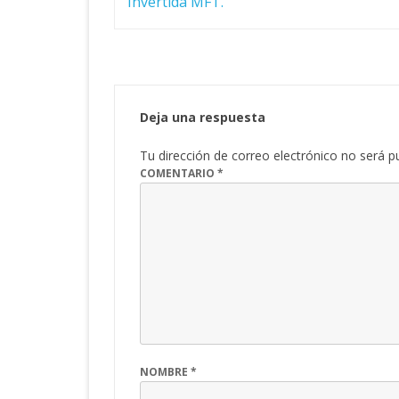
entradas
Invertida MFT.
Deja una respuesta
Tu dirección de correo electrónico no será p
COMENTARIO
*
NOMBRE
*