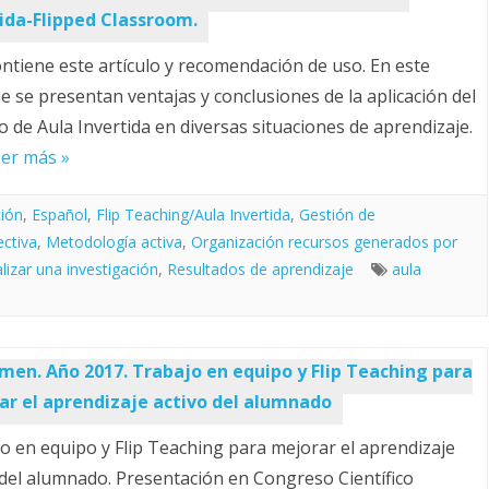
ida-Flipped Classroom.
ntiene este artículo y recomendación de uso. En este
e se presentan ventajas y conclusiones de la aplicación del
 de Aula Invertida en diversas situaciones de aprendizaje.
er más »
ión
,
Español
,
Flip Teaching/Aula Invertida
,
Gestión de
ectiva
,
Metodología activa
,
Organización recursos generados por
lizar una investigación
,
Resultados de aprendizaje
aula
men. Año 2017. Trabajo en equipo y Flip Teaching para
ar el aprendizaje activo del alumnado
o en equipo y Flip Teaching para mejorar el aprendizaje
 del alumnado. Presentación en Congreso Científico