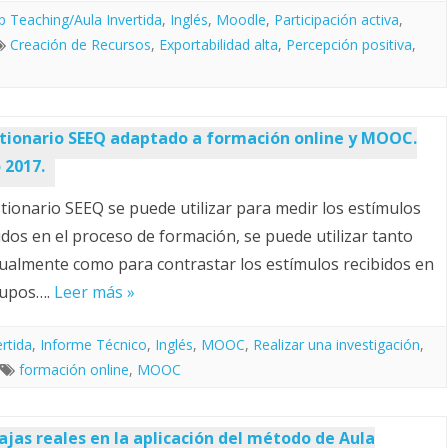
ip Teaching/Aula Invertida
,
Inglés
,
Moodle
,
Participación activa
,
Creación de Recursos
,
Exportabilidad alta
,
Percepción positiva
,
tionario SEEQ adaptado a formación online y MOOC.
 2017.
stionario SEEQ se puede utilizar para medir los estímulos
idos en el proceso de formación, se puede utilizar tanto
dualmente como para contrastar los estímulos recibidos en
rupos….
Leer más »
ertida
,
Informe Técnico
,
Inglés
,
MOOC
,
Realizar una investigación
,
formación online
,
MOOC
ajas reales en la aplicación del método de Aula