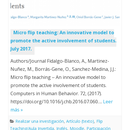
Micro flip teaching: An innovative model to
promote the active involvement of students.
July 2017.
Authors/Journal Fidalgo-Blanco, A., Martinez-
Nuñez, M., Borrás-Gene, O., Sanchez-Medina, J.J.:
Micro flip teaching ‒ An innovative model to
promote the active involvement of students.
Computers in Human Behavior. 72, (2017).
https://doi.org/10.1016/j.chb.2016.07.060….
Leer
más »
Realizar una investigación
,
Artículo (texto)
,
Flip
Teaching/Aula Invertida
,
Inglés
,
Moodle
,
Participación