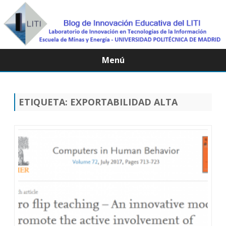
Menú
Saltar
contenido
ETIQUETA:
EXPORTABILIDAD ALTA