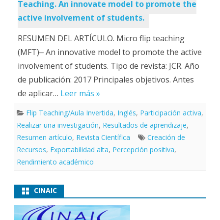
Teaching. An innovate model to promote the
active involvement of students.
RESUMEN DEL ARTÍCULO. Micro flip teaching
(MFT)‒ An innovative model to promote the active
involvement of students. Tipo de revista: JCR. Año
de publicación: 2017 Principales objetivos. Antes
de aplicar…
Leer más »
Flip Teaching/Aula Invertida
,
Inglés
,
Participación activa
,
Realizar una investigación
,
Resultados de aprendizaje
,
Resumen artículo
,
Revista Científica
Creación de
Recursos
,
Exportabilidad alta
,
Percepción positiva
,
Rendimiento académico
CINAIC