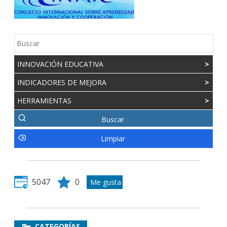
INNOVACIÓN EDUCATIVA
>
INDICADORES DE MEJORA
>
HERRAMIENTAS
>
5047
0
CATEGORÍAS