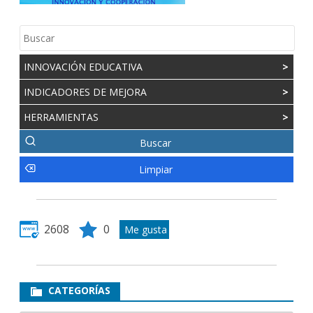
INNOVACIÓN EDUCATIVA
>
INDICADORES DE MEJORA
>
HERRAMIENTAS
>
2608
0
CATEGORÍAS