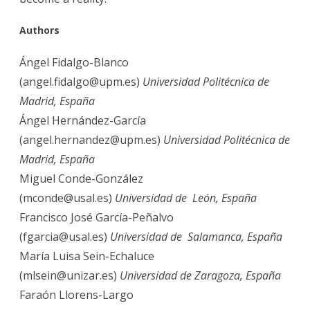
Aut
hors
Ángel Fidalgo-Blanco
(angel.fidalgo@upm.es)
Universidad Politécnica de
Madrid, España
Ángel Hernández-García
(angel.hernandez@upm.es)
Universidad Politécnica de
Madrid, España
Miguel Conde-González
(mconde@usal.es)
Universidad de León, España
Francisco José García-Peñalvo
(fgarcia@usal.es)
Universidad de Salamanca, España
María Luisa Sein-Echaluce
(mlsein@unizar.es)
Universidad de Zaragoza, España
Faraón Llorens-Largo