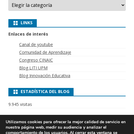
Categorías
LINKS
Enlaces de interés
Canal de youtube
Comunidad de Aprendizaje
Congreso CINAIC
Blog LITI UPM
Blog Innovación Educativa
ESTADÍSTICA DEL BLOG
9.945 visitas
Utilizamos cookies para ofrecer la mejor calidad de servicio en
nuestra página web, medir su audiencia y analizar el
LITI 2025
Laboratorio de
Ribosome
por
comportamiento de los usuarios. Al cerrar esta ventana se