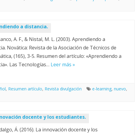
ndiendo a distancia.
lanco, A. F., & Nistal, M. L. (2003). Aprendiendo a
cia. Novática: Revista de la Asociación de Técnicos de
ática, (165), 3-5. Resumen del artículo: «Aprendiendo a
cia». Las Tecnologías…
Leer más »
ñol
,
Resumen artículo
,
Revista divulgación
e-learning
,
nuevo
,
nnovación docente y los estudiantes.
idalgo, Á. (2016). La innovación docente y los