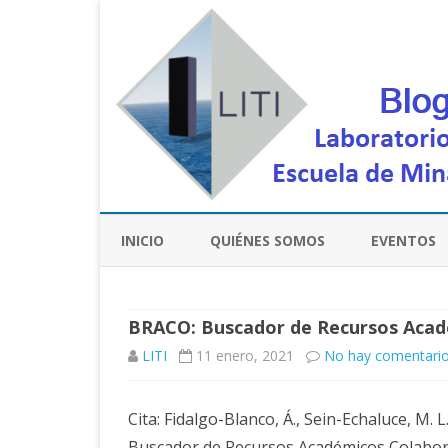
INICIO
QUIÉNES SOMOS
EVENTOS
BRACO: Buscador de Recursos Acad
LITI
11 enero, 2021
No hay comentari
Cita: Fidalgo-Blanco, Á., Sein-Echaluce, M. L.
Buscador de Recursos Académicos Colabor