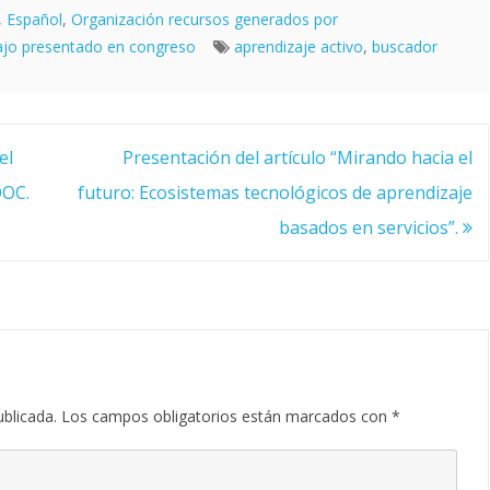
,
Español
,
Organización recursos generados por
ajo presentado en congreso
aprendizaje activo
,
buscador
el
Presentación del artículo “Mirando hacia el
OOC.
futuro: Ecosistemas tecnológicos de aprendizaje
basados en servicios”.
ublicada.
Los campos obligatorios están marcados con
*