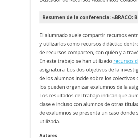
Resumen de la conferencia: «BRACO: B
El alumnado suele compartir recursos ent
y utilizarlos como recursos didáctico dentro
de recursos comparten, con quién y a trav
En este trabajo se han utilizado
recursos d
asignatura. Los dos objetivos de la investi
de los alumnos incide sobre los colectivos
los pueden organizar exalumnos de la asi
Los resultados del trabajo indican que aum
clase e incluso con alumnos de otras titul
de exalumnos se presenta un caso donde s
utilizada.
Autores