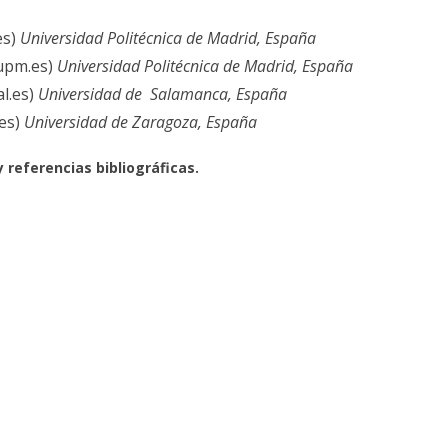
es)
Universidad Politécnica de Madrid, España
.upm.es)
Universidad Politécnica de Madrid, España
l.es)
Universidad de Salamanca, España
.es)
Universidad de Zaragoza, España
referencias bibliográficas.