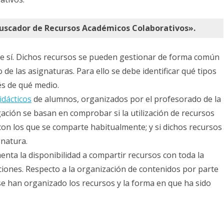
de
Recursos
uscador de Recursos Académicos Colaborativos».
Académicos
re sí. Dichos recursos se pueden gestionar de forma común
Colaborativos.
 de las asignaturas. Para ello se debe identificar qué tipos
és de qué medio.
idácticos
de alumnos, organizados por el profesorado de la
gación se basan en comprobar si la utilización de recursos
 con los que se comparte habitualmente; y si dichos recursos
gnatura.
enta la disponibilidad a compartir recursos con toda la
aciones. Respecto a la organización de contenidos por parte
e han organizado los recursos y la forma en que ha sido