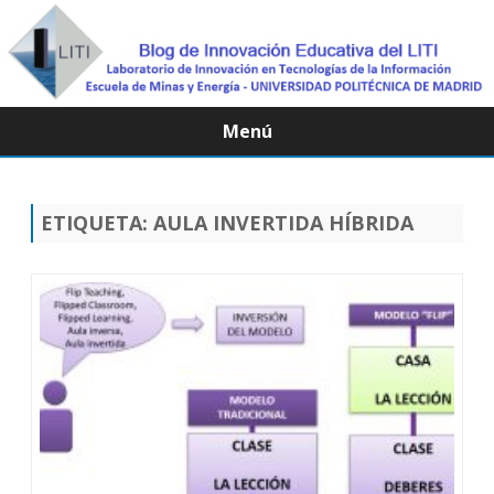
Menú
Saltar
contenido
ETIQUETA:
AULA INVERTIDA HÍBRIDA