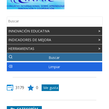
INNOVACIÓN EDUCATIVA
>
INDICADORES DE MEJORA
>
HERRAMIENTAS
>
3179
0
CATEGORÍAS