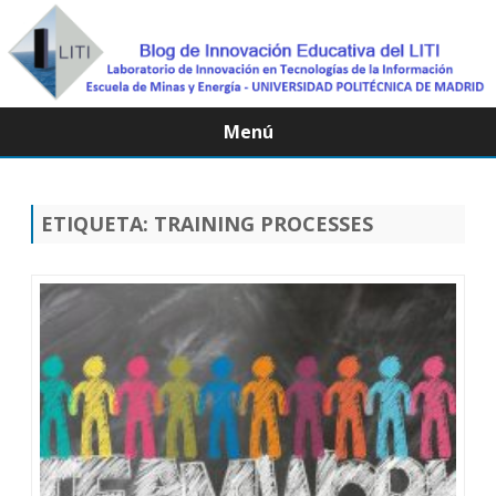
Menú
Saltar
contenido
ETIQUETA:
TRAINING PROCESSES