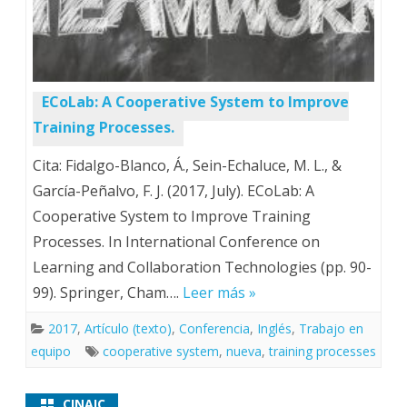
ECoLab: A Cooperative System to Improve
Training Processes.
Cita: Fidalgo-Blanco, Á., Sein-Echaluce, M. L., &
García-Peñalvo, F. J. (2017, July). ECoLab: A
Cooperative System to Improve Training
Processes. In International Conference on
Learning and Collaboration Technologies (pp. 90-
99). Springer, Cham….
Leer más »
2017
,
Artículo (texto)
,
Conferencia
,
Inglés
,
Trabajo en
equipo
cooperative system
,
nueva
,
training processes
CINAIC