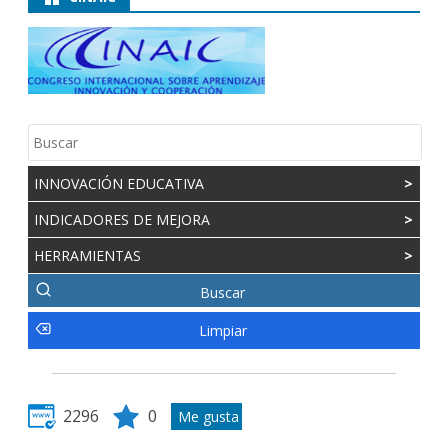
INNOVACIÓN EDUCATIVA
>
INDICADORES DE MEJORA
>
HERRAMIENTAS
>
2296
0