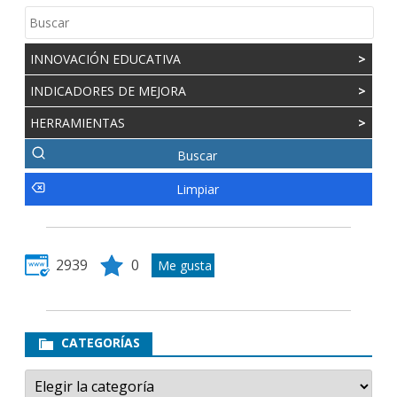
INNOVACIÓN EDUCATIVA
>
INDICADORES DE MEJORA
>
HERRAMIENTAS
>
2939
0
CATEGORÍAS
Categorías