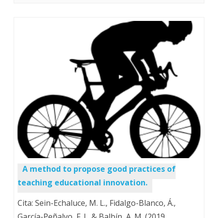
A method to propose good practices of
teaching educational innovation.
Cita: Sein-Echaluce, M. L., Fidalgo-Blanco, Á.,
García-Peñalvo, F. J., & Balbín, A. M. (2019,