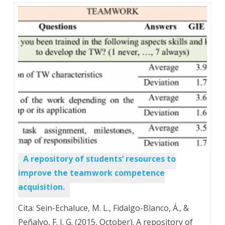
A repository of students’ resources to
improve the teamwork competence
acquisition.
Cita: Sein-Echaluce, M. L., Fidalgo-Blanco, Á., &
Peñalvo, F. J. G. (2015, October). A repository of