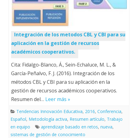
Integración de los metodos CBL y CBI para su
aplicación en la gestión de recursos
académicos cooperativos.
Cita: Fidalgo-Blanco, Á., Sein-Echaluce, M. L., &
García-Peñalvo, F. J. (2016). Integración de los
métodos CBL y CBI para su aplicación en la
gestión de recursos académicos cooperativos.
Resumen del…
Leer más »
Tendencias Innovación Educativa
,
2016
,
Conferencia
,
Español
,
Metodología activa
,
Resumen artículo
,
Trabajo
en equipo
aprendizaje basado en retos
,
nueva
,
sistemas de gestión de conocimiento