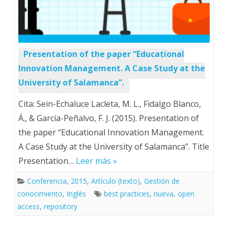
Presentation of the paper “Educational
Innovation Management. A Case Study at the
University of Salamanca”.
Cita: Sein-Echaluce Lacleta, M. L., Fidalgo Blanco,
Á., & García-Peñalvo, F. J. (2015). Presentation of
the paper “Educational Innovation Management.
A Case Study at the University of Salamanca”. Title
Presentation…
Leer más »
Conferencia
,
2015
,
Artículo (texto)
,
Gestión de
conocimiento
,
Inglés
best practices
,
nueva
,
open
access
,
repository