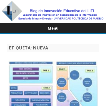
Menú
Saltar
contenido
ETIQUETA:
NUEVA