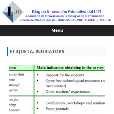
Menú
Saltar
contenido
ETIQUETA:
INDICATORS