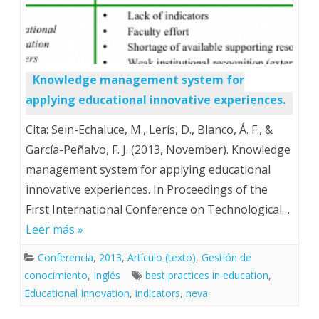
Knowledge management system for
applying educational innovative experiences.
Cita: Sein-Echaluce, M., Lerís, D., Blanco, Á. F., &
García-Peñalvo, F. J. (2013, November). Knowledge
management system for applying educational
innovative experiences. In Proceedings of the
First International Conference on Technological…
Leer más »
Conferencia
,
2013
,
Artículo (texto)
,
Gestión de
conocimiento
,
Inglés
best practices in education
,
Educational Innovation
,
indicators
,
neva