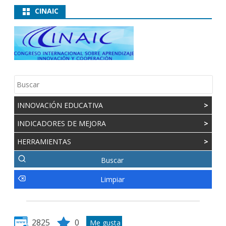
CINAIC
INNOVACIÓN EDUCATIVA
>
INDICADORES DE MEJORA
>
HERRAMIENTAS
>
2825
0