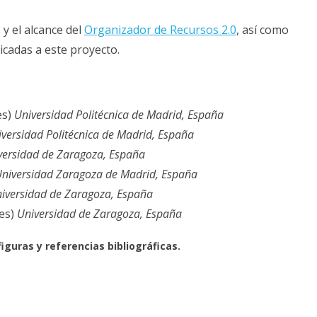
s y el alcance del
Organizador de Recursos 2.0
, así como
icadas a este proyecto.
es)
Universidad Politécnica de Madrid, España
versidad Politécnica de Madrid, España
versidad de Zaragoza, España
niversidad Zaragoza de Madrid, España
iversidad de Zaragoza
, España
.es)
Universidad de Zaragoza, España
guras y referencias bibliográficas.