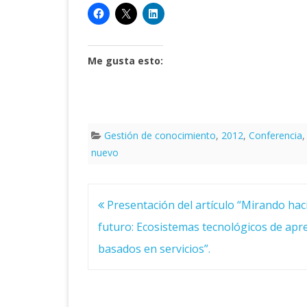
Me gusta esto:
Gestión de conocimiento
,
2012
,
Conferencia
nuevo
Navegación
Presentación del artículo “Mirando haci
de
entradas
futuro: Ecosistemas tecnológicos de apr
basados en servicios”.