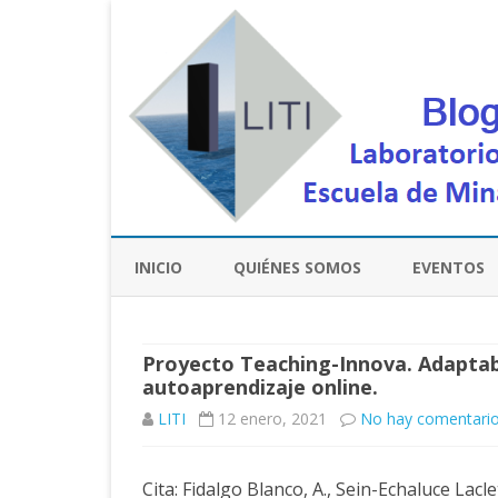
INICIO
QUIÉNES SOMOS
EVENTOS
Proyecto Teaching-Innova. Adaptabi
autoaprendizaje online.
LITI
12 enero, 2021
No hay comentari
Cita: Fidalgo Blanco, A., Sein-Echaluce Lacle