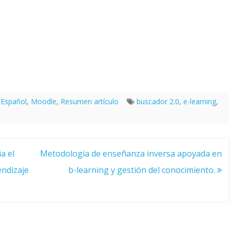
,
Español
,
Moodle
,
Resumen artículo
buscador 2.0
,
e-learning
,
a el
Metodología de enseñanza inversa apoyada en
endizaje
b-learning y gestión del conocimiento.