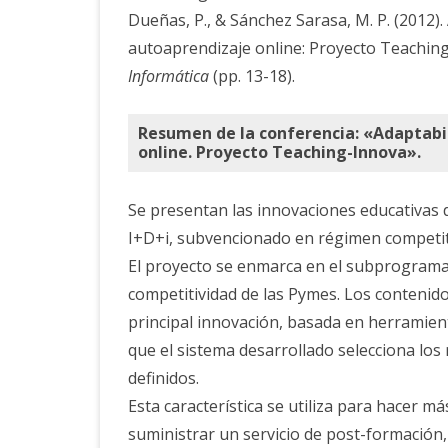
Dueñas, P., & Sánchez Sarasa, M. P. (2012).
autoaprendizaje online: Proyecto Teaching
Informática
(pp. 13-18).
Resumen de la conferencia: «Adaptabil
online. Proyecto Teaching-Innova».
Se presentan las innovaciones educativas 
I+D+i, subvencionado en régimen competitiv
El proyecto se enmarca en el subprograma
competitividad de las Pymes. Los contenid
principal innovación, basada en herramien
que el sistema desarrollado selecciona los
definidos.
Esta característica se utiliza para hacer m
suministrar un servicio de post-formación,