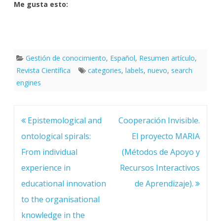
Me gusta esto:
Gestión de conocimiento
,
Español
,
Resumen artículo
,
Revista Científica
categories
,
labels
,
nuevo
,
search
engines
Navegación
Epistemological and
Cooperación Invisible.
de
entradas
ontological spirals:
El proyecto MARIA
From individual
(Métodos de Apoyo y
experience in
Recursos Interactivos
educational innovation
de Aprendizaje).
to the organisational
knowledge in the