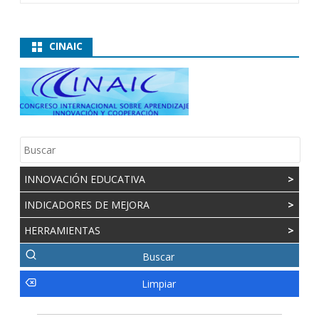
CINAIC
INNOVACIÓN EDUCATIVA
>
INDICADORES DE MEJORA
>
HERRAMIENTAS
>