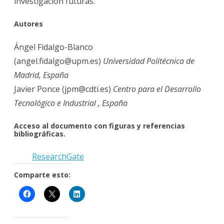
investigación futuras.
Autores
Ángel Fidalgo-Blanco
(angel.fidalgo@upm.es)
Universidad Politécnica de
Madrid, España
Javier Ponce (jpm@cdti.es)
Centro para el Desarrollo
Tecnológico e Industrial , España
Acceso al documento con figuras y referencias
bibliográficas.
Research
G
ate
Comparte esto: