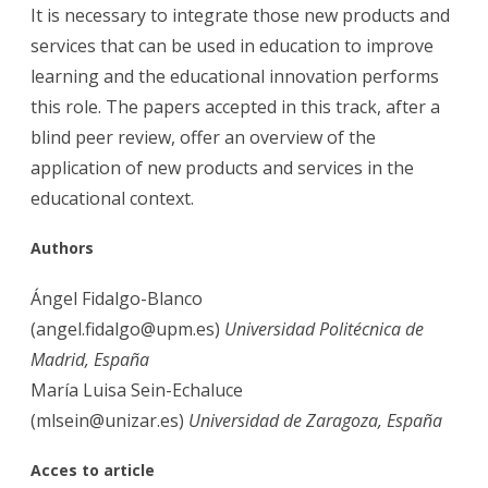
It is necessary to integrate those new products and
services that can be used in education to improve
learning and the educational innovation performs
this role. The papers accepted in this track, after a
blind peer review, offer an overview of the
application of new products and services in the
educational context.
Aut
hors
Ángel Fidalgo-Blanco
(angel.fidalgo@upm.es)
Universidad Politécnica de
Madrid, España
María Luisa Sein-Echaluce
(mlsein@unizar.es)
Universidad de Zaragoza, España
Acces
to article