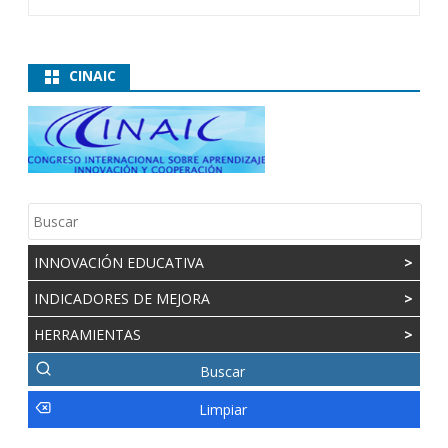
CINAIC
INNOVACIÓN EDUCATIVA
>
INDICADORES DE MEJORA
>
HERRAMIENTAS
>