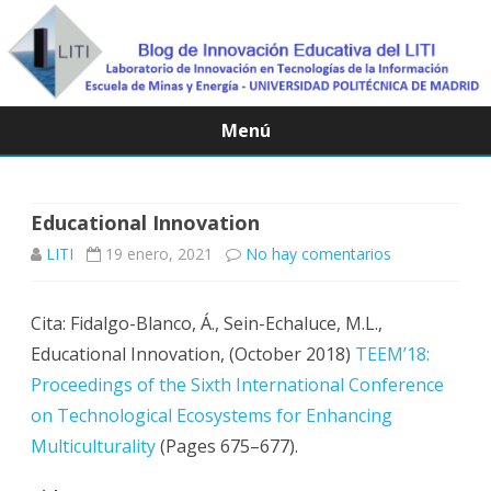
Menú
Saltar
contenido
Educational Innovation
en
LITI
19 enero, 2021
No hay comentarios
Educational
Cita: Fidalgo-Blanco, Á., Sein-Echaluce, M.L.,
Innovation
Educational Innovation, (October 2018)
TEEM’18:
Proceedings of the Sixth International Conference
on Technological Ecosystems for Enhancing
Multiculturality
(Pages 675–677).