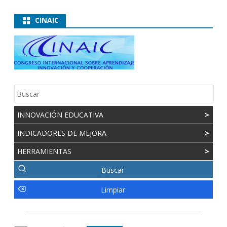
CINAIC
INNOVACIÓN EDUCATIVA
>
INDICADORES DE MEJORA
>
HERRAMIENTAS
>