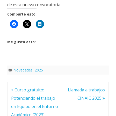
de esta nueva convocatoria.
Comparte esto:
Me gusta esto:
Novedades
,
2025
Navegación
Curso gratuito:
Llamada a trabajos
de
entradas
Potenciando el trabajo
CINAIC 2025
en Equipo en el Entorno
Académico (2023)