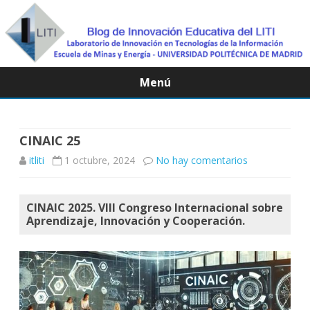
Menú
Saltar
contenido
CINAIC 25
en
itliti
1 octubre, 2024
No hay comentarios
CINAIC
CINAIC 2025. VIII Congreso Internacional sobre
25
Aprendizaje, Innovación y Cooperación.