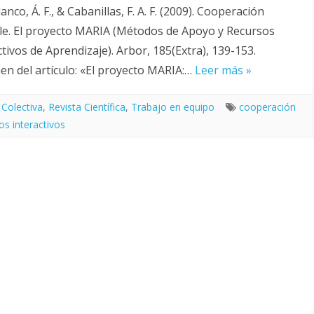
lanco, Á. F., & Cabanillas, F. A. F. (2009). Cooperación
ble. El proyecto MARIA (Métodos de Apoyo y Recursos
ctivos de Aprendizaje). Arbor, 185(Extra), 139-153.
n del artículo: «El proyecto MARIA:…
Leer más »
 Colectiva
,
Revista Científica
,
Trabajo en equipo
cooperación
os interactivos