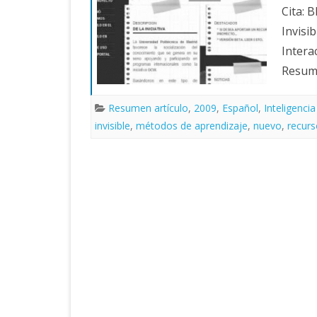
Cita: B
Invisi
Intera
Resume
Resumen artículo
,
2009
,
Español
,
Inteligencia
invisible
,
métodos de aprendizaje
,
nuevo
,
recurs